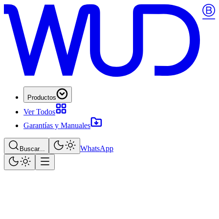
Productos
Ver Todos
Garantías y Manuales
WhatsApp
Buscar...