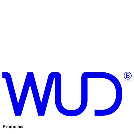
¿Qué garantía tienen los productos?
¿Los productos son realmente reciclados?
¿Cómo se instalan los revestimientos?
¿Hacen envíos a todo el país?
¿Dónde puedo ver los productos en persona?
¿Qué es la tecnología Pro-Core?
Productos